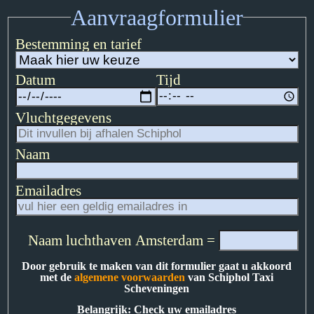
Aanvraagformulier
Bestemming en tarief
Datum
Tijd
Vluchtgegevens
Naam
Emailadres
Naam luchthaven Amsterdam =
Door gebruik te maken van dit formulier gaat u akkoord
met de
algemene voorwaarden
van Schiphol Taxi
Scheveningen
Belangrijk: Check uw emailadres